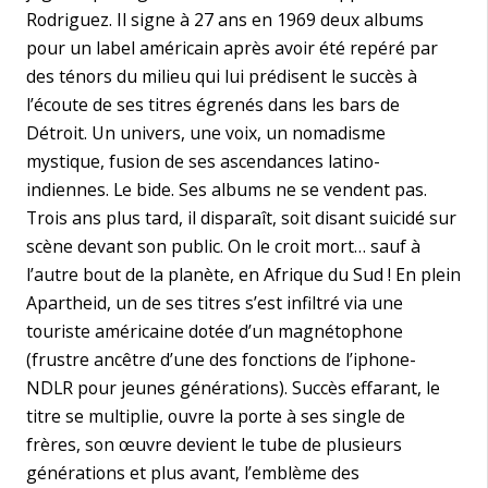
Rodriguez. Il signe à 27 ans en 1969 deux albums
pour un label américain après avoir été repéré par
des ténors du milieu qui lui prédisent le succès à
l’écoute de ses titres égrenés dans les bars de
Détroit. Un univers, une voix, un nomadisme
mystique, fusion de ses ascendances latino-
indiennes. Le bide. Ses albums ne se vendent pas.
Trois ans plus tard, il disparaît, soit disant suicidé sur
scène devant son public. On le croit mort… sauf à
l’autre bout de la planète, en Afrique du Sud ! En plein
Apartheid, un de ses titres s’est infiltré via une
touriste américaine dotée d’un magnétophone
(frustre ancêtre d’une des fonctions de l’iphone-
NDLR pour jeunes générations). Succès effarant, le
titre se multiplie, ouvre la porte à ses single de
frères, son œuvre devient le tube de plusieurs
générations et plus avant, l’emblème des