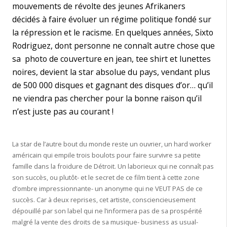
mouvements de révolte des jeunes Afrikaners
décidés à faire évoluer un régime politique fondé sur
la répression et le racisme. En quelques années, Sixto
Rodriguez, dont personne ne connaît autre chose que
sa photo de couverture en jean, tee shirt et lunettes
noires, devient la star absolue du pays, vendant plus
de 500 000 disques et gagnant des disques d’or… qu’il
ne viendra pas chercher pour la bonne raison qu’il
n’est juste pas au courant !
La star de l’autre bout du monde reste un ouvrier, un hard worker
américain qui empile trois boulots pour faire survivre sa petite
famille dans la froidure de Détroit. Un laborieux qui ne connaît pas
son succès, ou plutôt- et le secret de ce film tient à cette zone
d’ombre impressionnante- un anonyme qui ne VEUT PAS de ce
succès. Car à deux reprises, cet artiste, consciencieusement
dépouillé par son label qui ne l’informera pas de sa prospérité
malgré la vente des droits de sa musique- business as usual-