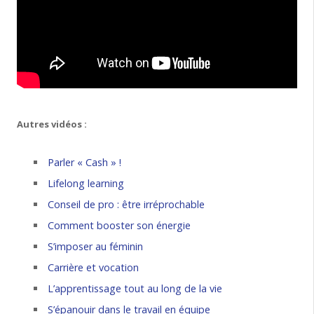
Autres vidéos :
Parler « Cash » !
Lifelong learning
Conseil de pro : être irréprochable
Comment booster son énergie
S’imposer au féminin
Carrière et vocation
L’apprentissage tout au long de la vie
S’épanouir dans le travail en équipe