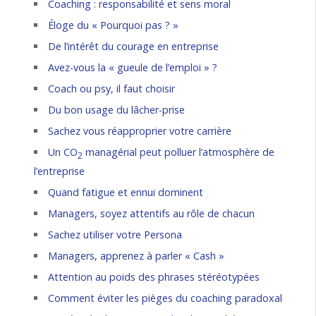
Coaching : responsabilité et sens moral
Éloge du « Pourquoi pas ? »
De l’intérêt du courage en entreprise
Avez-vous la « gueule de l’emploi » ?
Coach ou psy, il faut choisir
Du bon usage du lâcher-prise
Sachez vous réapproprier votre carrière
Un CO
managérial peut polluer l’atmosphère de
2
l’entreprise
Quand fatigue et ennui dominent
Managers, soyez attentifs au rôle de chacun
Sachez utiliser votre Persona
Managers, apprenez à parler « Cash »
Attention au poids des phrases stéréotypées
Comment éviter les pièges du coaching paradoxal