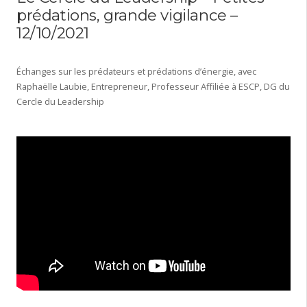
prédations, grande vigilance –
12/10/2021
Échanges sur les prédateurs et prédations d’énergie, avec
Raphaëlle Laubie, Entrepreneur, Professeur Affiliée à ESCP, DG du
Cercle du Leadership