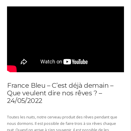
France Bleu – C’est déjà demain –
Que veulent dire nos rêves ? –
24/05/2022
Toutes les nuits, notre cerveau produit des rêves pendant que
nous dormons. Il est possible de faire trois à six rêves chaque
nuit. Quand on arrive à s’en souvenir, il est possible de les