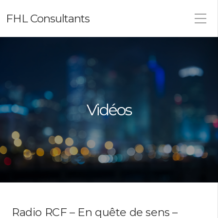
FHL Consultants
Vidéos
Radio RCF – En quête de sens –