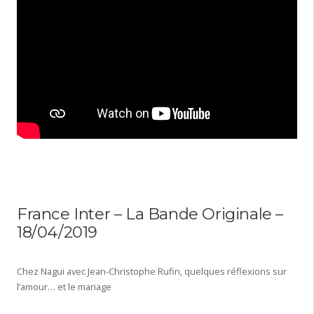
France Inter – La Bande Originale –
18/04/2019
Chez Nagui avec Jean-Christophe Rufin, quelques réflexions sur
l’amour… et le mariage