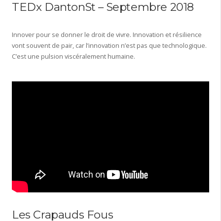
TEDx DantonSt – Septembre 2018
Innover pour se donner le droit de vivre. Innovation et résilience
vont souvent de pair, car l’innovation n’est pas que technologique.
C’est une pulsion viscéralement humaine.
Les Crapauds Fous