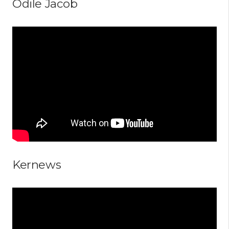
Odile Jacob
Kernews