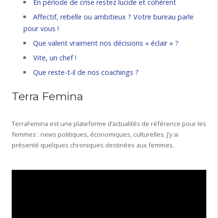
En période de crise restez lucide et cohérent
Affectif, rebelle ou ambitieux ? Votre bureau parle
pour vous !
Que valent vraiment nos décisions « éclair » ?
Vite, un chef !
Que reste-t-il de nos coachings ?
Terra Femina
TerraFemina est une plateforme d’actualités de référence pour les
femmes : news politiques, économiques, culturelles. J’y ai
présenté quelques chroniques destinées aux femmes.