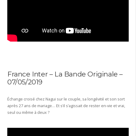
France Inter – La Bande Originale –
07/05/2019
Échange croisé chez Nagui sur le couple, sa longévité et son sort
après 27 ans de mariage… Et s’il s’agissait de rester en-vie et vrai,
seul ou même à deux ?