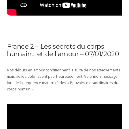
France 2 – Les secrets du corps
humain… et de l’amour – 07/01/2020
Nos débuts en amour conditionnent la suite de nos attachements
mais ne les définissent pas, heureusement. Voici mon message
lors de la séquence maternité des « Pouvoirs extraordinaires du
corps humain ».