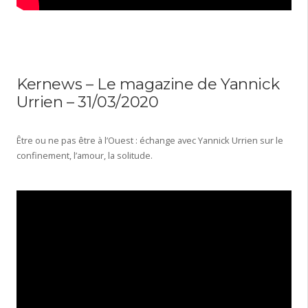
Kernews – Le magazine de Yannick
Urrien – 31/03/2020
Être ou ne pas être à l’Ouest : échange avec Yannick Urrien sur le
confinement, l’amour, la solitude.