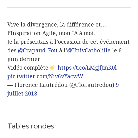
Vive la divergence, la différence et…
l’Inspiration Agile, mon IA à moi.
Je la présentais à l’occasion de cet événement
des
@Crapaud_Fou
à l’
@UnivCatholille
le 6
juin dernier.
Vidéo complète
https://t.co/LMgjfJmK0l
pic.twitter.com/Niv6vYacwW
— Florence Lautrédou (@FloLautredou)
9
juillet 2018
Tables rondes