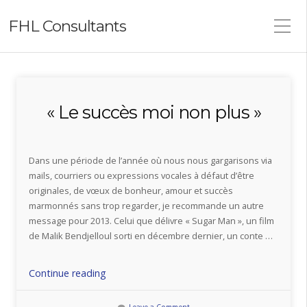
FHL Consultants
« Le succès moi non plus »
Dans une période de l’année où nous nous gargarisons via
mails, courriers ou expressions vocales à défaut d’être
originales, de vœux de bonheur, amour et succès
marmonnés sans trop regarder, je recommande un autre
message pour 2013. Celui que délivre « Sugar Man », un film
de Malik Bendjelloul sorti en décembre dernier, un conte …
« «
Continue reading
Le
succès