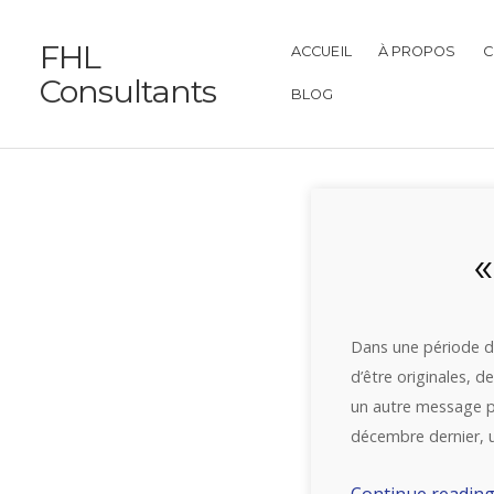
FHL
ACCUEIL
À PROPOS
C
Consultants
BLOG
«
Dans une période de
d’être originales,
un autre message po
décembre dernier, 