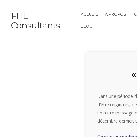
FHL
ACCUEIL
À PROPOS
C
Consultants
BLOG
«
Dans une période de
d’être originales,
un autre message po
décembre dernier, 