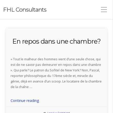
FHL Consultants
En repos dans une chambre?
« Tout le malheur des hommes vient d’une seule chose, qui
est de ne savoir pas demeurer en repos dans une chambre
». Qui parle? Le patron du Sofitel de New York? Non, Pascal,
reporter philosophique du 17ème siècle et, miracle du
génie, déjà en avance d’un scoop. Le locataire de la chambre
de la chaîne …
« En
Continue reading
repos
dans