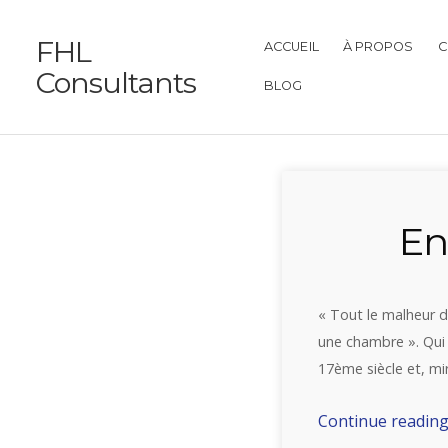
FHL
ACCUEIL
À PROPOS
C
Consultants
BLOG
En
« Tout le malheur 
une chambre ». Qui 
17ème siècle et, mi
Continue readin