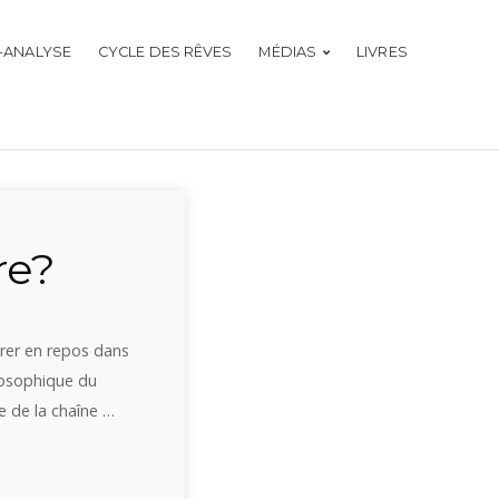
-ANALYSE
CYCLE DES RÊVES
MÉDIAS
LIVRES
re?
rer en repos dans
losophique du
e de la chaîne …