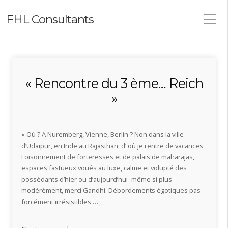
FHL Consultants
« Rencontre du 3 ème… Reich
»
« Où ? A Nuremberg, Vienne, Berlin ? Non dans la ville
d’Udaipur, en Inde au Rajasthan, d’ où je rentre de vacances.
Foisonnement de forteresses et de palais de maharajas,
espaces fastueux voués au luxe, calme et volupté des
possédants d’hier ou d’aujourd’hui- même si plus
modérément, merci Gandhi. Débordements égotiques pas
forcément irrésistibles …