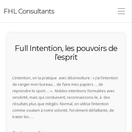
FHL Consultants
Full Intention, les pouvoirs de
l’esprit
L’intention, on la pratique avec désinvolture : « j’ai l’intention
de ranger mon bureau… de faire mes papiers … de
reprendre le sport … » . Nobles intentions formulées avec
sincérité, mais qui conduisent, reconnaissons-le, à des
résultats plus que mitigés. Normal, on utilise l’intention
comme soutien à notre volonté, forcément défaillante, de
traiter les …