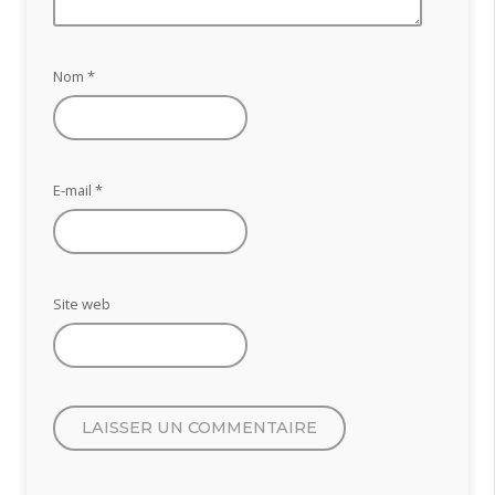
Nom
*
E-mail
*
Site web