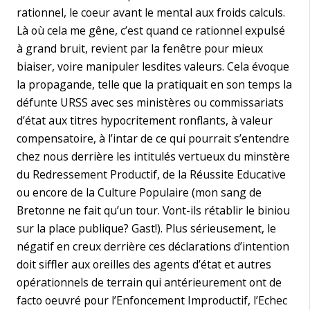
rationnel, le coeur avant le mental aux froids calculs.
Là où cela me gêne, c’est quand ce rationnel expulsé
à grand bruit, revient par la fenêtre pour mieux
biaiser, voire manipuler lesdites valeurs. Cela évoque
la propagande, telle que la pratiquait en son temps la
défunte URSS avec ses ministères ou commissariats
d’état aux titres hypocritement ronflants, à valeur
compensatoire, à l’intar de ce qui pourrait s’entendre
chez nous derrière les intitulés vertueux du minstère
du Redressement Productif, de la Réussite Educative
ou encore de la Culture Populaire (mon sang de
Bretonne ne fait qu’un tour. Vont-ils rétablir le biniou
sur la place publique? Gast!). Plus sérieusement, le
négatif en creux derrière ces déclarations d’intention
doit siffler aux oreilles des agents d’état et autres
opérationnels de terrain qui antérieurement ont de
facto oeuvré pour l’Enfoncement Improductif, l’Echec