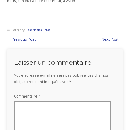
nous, a mieux à faire et surtout, à vivre!
Category:
L'esprit des lieux
←
Previous Post
Next Post
→
Laisser un commentaire
Votre adresse e-mail ne sera pas publiée.
Les champs
obligatoires sont indiqués avec
*
Commentaire
*