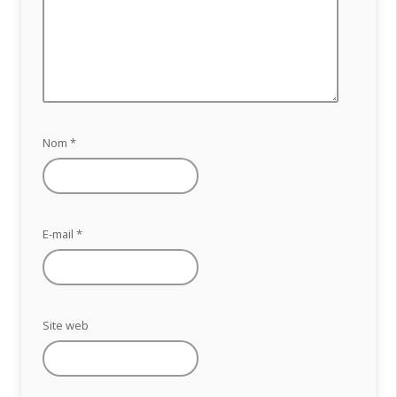
Nom
*
E-mail
*
Site web