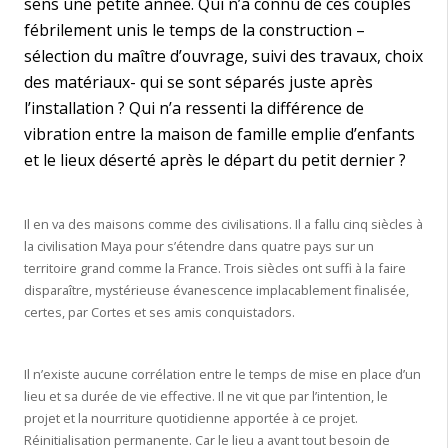
sens une petite année. Qui n’a connu de ces couples
fébrilement unis le temps de la construction –
sélection du maître d’ouvrage, suivi des travaux, choix
des matériaux- qui se sont séparés juste après
l’installation ? Qui n’a ressenti la différence de
vibration entre la maison de famille emplie d’enfants
et le lieux déserté après le départ du petit dernier ?
Il en va des maisons comme des civilisations. Il a fallu cinq siècles à
la civilisation Maya pour s’étendre dans quatre pays sur un
territoire grand comme la France. Trois siècles ont suffi à la faire
disparaître, mystérieuse évanescence implacablement finalisée,
certes, par Cortes et ses amis conquistadors.
Il n’existe aucune corrélation entre le temps de mise en place d’un
lieu et sa durée de vie effective. Il ne vit que par l’intention, le
projet et la nourriture quotidienne apportée à ce projet.
Réinitialisation permanente. Car le lieu a avant tout besoin de