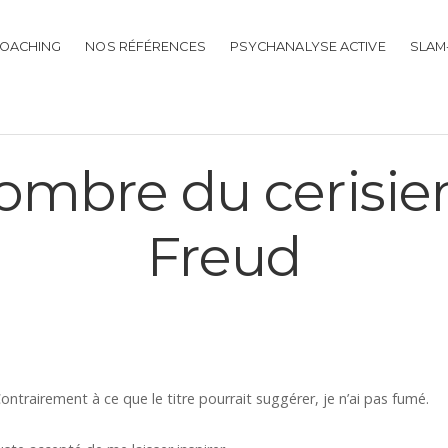
OACHING
NOS RÉFÉRENCES
PSYCHANALYSE ACTIVE
SLAM
’ombre du cerisie
Freud
ontrairement à ce que le titre pourrait suggérer, je n’ai pas fumé.