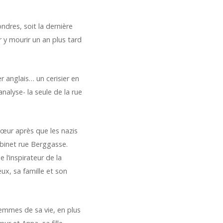
dres, soit la dernière
y mourir un an plus tard
r anglais… un cerisier en
nalyse- la seule de la rue
cœur après que les nazis
abinet rue Berggasse.
l’inspirateur de la
ux, sa famille et son
femmes de sa vie, en plus