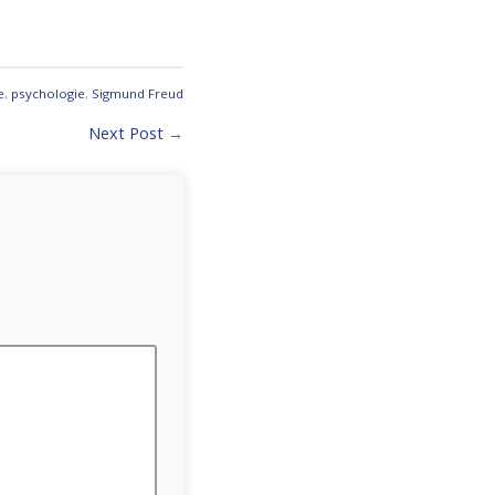
e
,
psychologie
,
Sigmund Freud
Next Post
→