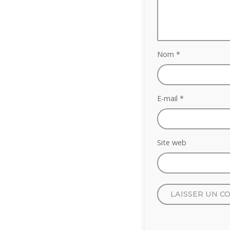
Nom
*
E-mail
*
Site web