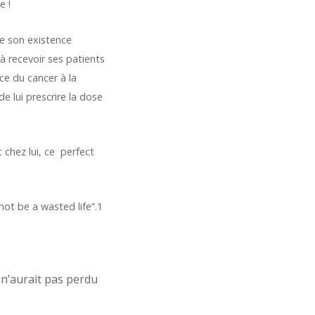
e !
de son existence
, à recevoir ses patients
nce du cancer à la
e lui prescrire la dose
 chez lui, ce perfect
not be a wasted life”.1
r n’aurait pas perdu