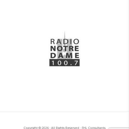
Copyright © 2026 · All Rights Reserved · FHL Consultants